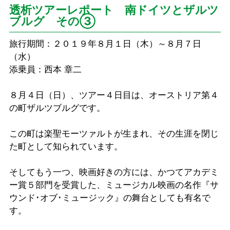
透析ツアーレポート 南ドイツとザルツ
ブルグ その③
旅行期間：２０１９年８月１日（木）～８月７日
（水）
添乗員：西本 章二
８月４日（日）、ツアー４日目は、オーストリア第４
の町ザルツブルグです。
この町は楽聖モーツァルトが生まれ、その生涯を閉じ
た町として知られています。
そしてもう一つ、映画好きの方には、かつてアカデミ
ー賞５部門を受賞した、ミュージカル映画の名作『サ
ウンド･オブ･ミュージック』の舞台としても有名で
す。