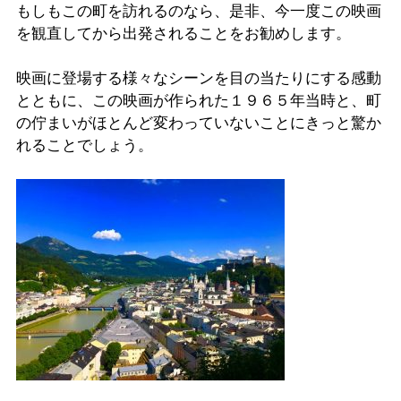
もしもこの町を訪れるのなら、是非、今一度この映画
を観直してから出発されることをお勧めします。
映画に登場する様々なシーンを目の当たりにする感動
とともに、この映画が作られた１９６５年当時と、町
の佇まいがほとんど変わっていないことにきっと驚か
れることでしょう。