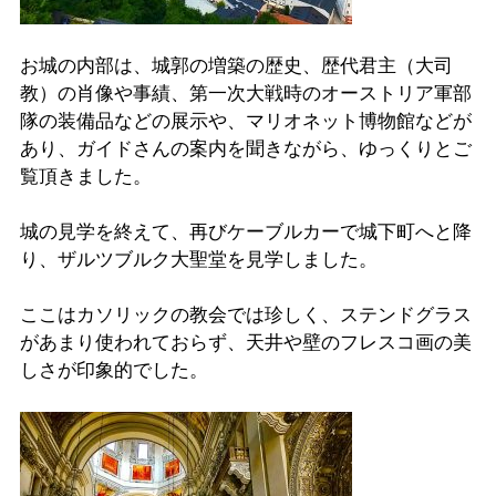
お城の内部は、城郭の増築の歴史、歴代君主（大司
教）の肖像や事績、第一次大戦時のオーストリア軍部
隊の装備品などの展示や、マリオネット博物館などが
あり、ガイドさんの案内を聞きながら、ゆっくりとご
覧頂きました。
城の見学を終えて、再びケーブルカーで城下町へと降
り、ザルツブルク大聖堂を見学しました。
ここはカソリックの教会では珍しく、ステンドグラス
があまり使われておらず、天井や壁のフレスコ画の美
しさが印象的でした。