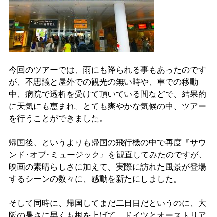
今回のツアーでは、雨にも降られる事もあったのです
が、不思議と屋外での観光の無い時や、車での移動
中、病院で透析を受けて頂いている間などで、結果的
に天気にも恵まれ、とても爽やかな気候の中、ツアー
を行うことができました。
帰国後、というよりも帰国の飛行機の中で再度『サウ
ンド･オブ･ミュージック』を観直してみたのですが、
映画の素晴らしさに加えて、実際に訪れた風景が登場
するシーンの数々に、感動を新たにしました。
そして同時に、帰国してまだ二日目だというのに、大
阪の暑さに早くも根を上げて、ドイツとオーストリア