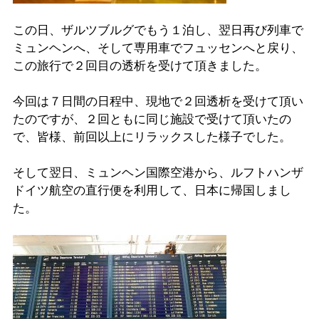
この日、ザルツブルグでもう１泊し、翌日再び列車で
ミュンヘンへ、そして専用車でフュッセンへと戻り、
この旅行で２回目の透析を受けて頂きました。
今回は７日間の日程中、現地で２回透析を受けて頂い
たのですが、２回ともに同じ施設で受けて頂いたの
で、皆様、前回以上にリラックスした様子でした。
そして翌日、ミュンヘン国際空港から、ルフトハンザ
ドイツ航空の直行便を利用して、日本に帰国しまし
た。