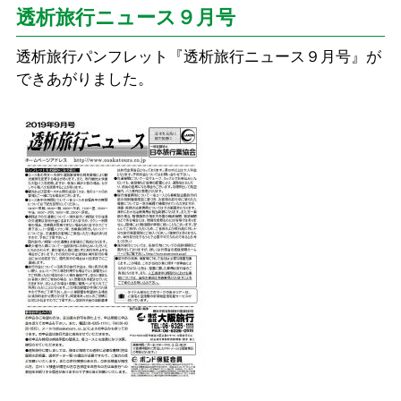
透析旅行ニュース９月号
透析旅行パンフレット『透析旅行ニュース９月号』が
できあがりました。