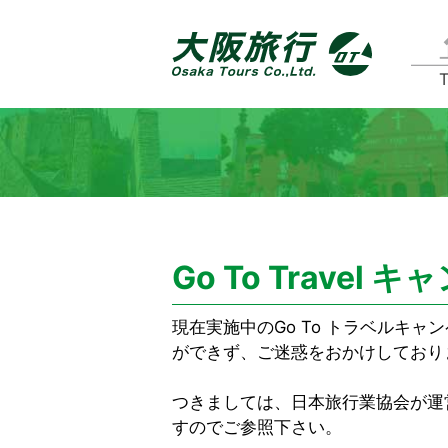
T
Go To Trave
現在実施中のGo To トラベルキ
ができず、ご迷惑をおかけしており
つきましては、日本旅行業協会が運
すのでご参照下さい。