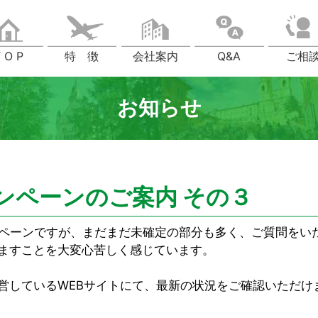
 O P
特 徴
会社案内
Q&A
ご相
お知らせ
l キャンペーンのご案内 その３
ャンペーンですが、まだまだ未確定の部分も多く、ご質問を
ますことを大変心苦しく感じています。
営しているWEBサイトにて、最新の状況をご確認いただけ