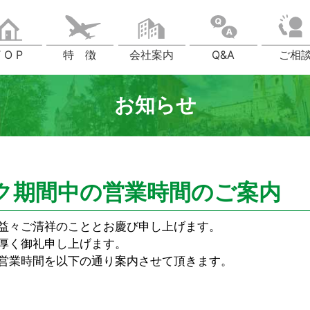
 O P
特 徴
会社案内
Q&A
ご相
お知らせ
ク期間中の営業時間のご案内
益々ご清祥のこととお慶び申し上げます。
厚く御礼申し上げます。
営業時間を以下の通り案内させて頂きます。