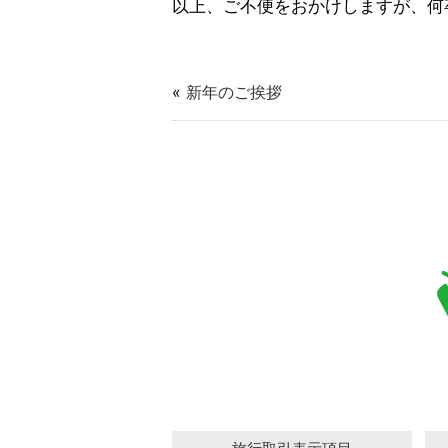
以上、ご不便をおかけしますが、何
«
新年のご挨拶