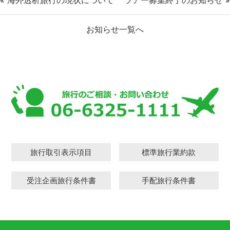
お知らせ一覧へ
旅行取引表示項目
標準旅行業約款
受注企画旅行条件書
手配旅行条件書