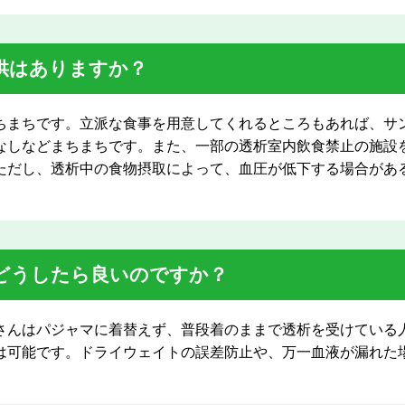
供はありますか？
ちまちです。立派な食事を用意してくれるところもあれば、サ
なしなどまちまちです。また、一部の透析室内飲食禁止の施設
ただし、透析中の食物摂取によって、血圧が低下する場合があ
。
どうしたら良いのですか？
さんはパジャマに着替えず、普段着のままで透析を受けている
は可能です。ドライウェイトの誤差防止や、万一血液が漏れた