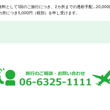
料として1回のご旅行につき、2カ所までの透析手配…20,00
カ所につき5,000円（税別）を申し受けます。