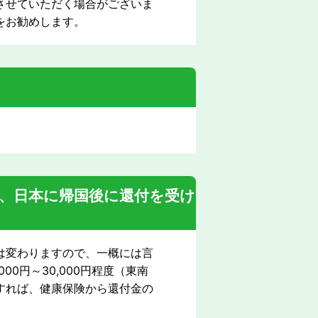
させていただく場合がございま
をお勧めします。
、日本に帰国後に還付を受け
は変わりますので、一概には言
00円～30,000円程度（東南
すれば、健康保険から還付金の