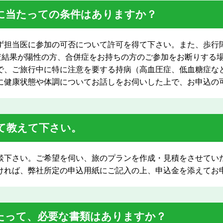
に当たっての条件はありますか？
ず担当医に参加の可否について許可を得て下さい。また、歩行
検査結果が陽性の方、合併症をお持ちの方のご参加をお断りする場
で、ご旅行中に特に注意を要する持病（高血圧症、低血糖症な
に健康状態や体調についてお話しをお伺いした上で、お申込の
て教えて下さい。
談下さい。ご希望を伺い、旅のプランを作成・見積をさせてい
ければ、弊社所定の申込用紙にご記入の上、申込金を添えてお
たって、必要な書類はありますか？