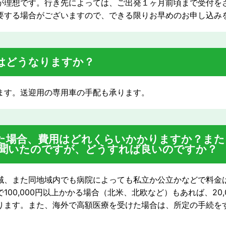
が理想です。行き先によっては、ご出発１ヶ月前頃まで受付を
要する場合がございますので、できる限りお早めのお申し込み
はどうなりますか？
ます。送迎用の専用車の手配も承ります。
た場合、費用はどれくらいかかりますか？また
聞いたのですが、どうすれば良いのですか？
域、また同地域内でも病院によっても私立か公立かなどで料金
00,000円以上かかる場合（北米、北欧など）もあれば、20,0
ります。また、海外で高額医療を受けた場合は、所定の手続を
。