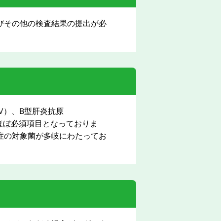
びその他の検査結果の提出が必
V）、B型肝炎抗原
はほぼ必須項目となっておりま
症の対象菌が多岐にわたってお