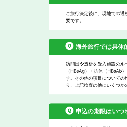
ご旅行決定後に、現地での透
要です。
海外旅行では具体
訪問国や透析を受入施設のル
（HBsAg）・抗体（HBsA
す。その他の項目についての
り、上記検査の他にいくつか
申込の期限はいつ