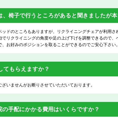
は、椅子で行うところがあると聞きましたが本
ベッドのところもありますが、リクライニングチェアが利用さ
動でリクライニングの角度や足の上げ下げを調整できるので、
で、お好みのポジションを取ることができるのでご安心下さい
してもらえますか？
ございませんがお断りさせていただいております。
院の手配にかかる費用はいくらですか？