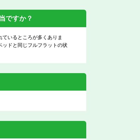
当ですか？
れているところが多くありま
ベッドと同じフルフラットの状
。