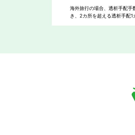
海外旅行の場合、透析手配手数
き、2カ所を超える透析手配1